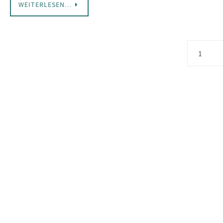
WEITERLESEN…
1