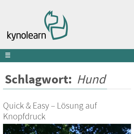
Zum
Inhalt
springen
Schlagwort:
Hund
Quick & Easy – Lösung auf
Knopfdruck