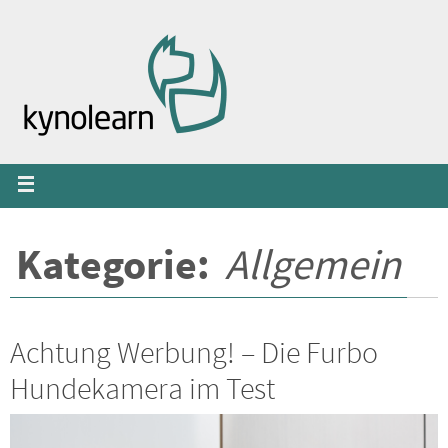
Zum
Inhalt
springen
Kategorie:
Allgemein
Achtung Werbung! – Die Furbo
Hundekamera im Test