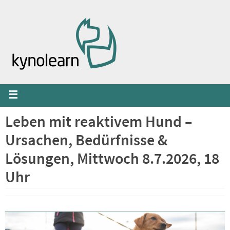
Zum
Inhalt
springen
Leben mit reaktivem Hund –
Ursachen, Bedürfnisse &
Lösungen, Mittwoch 8.7.2026, 18
Uhr