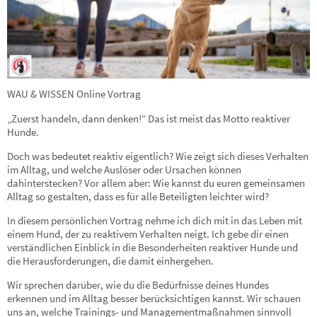
WAU & WISSEN Online Vortrag
„Zuerst handeln, dann denken!“ Das ist meist das Motto reaktiver
Hunde.
Doch was bedeutet reaktiv eigentlich? Wie zeigt sich dieses Verhalten
im Alltag, und welche Auslöser oder Ursachen können
dahinterstecken? Vor allem aber: Wie kannst du euren gemeinsamen
Alltag so gestalten, dass es für alle Beteiligten leichter wird?
In diesem persönlichen Vortrag nehme ich dich mit in das Leben mit
einem Hund, der zu reaktivem Verhalten neigt. Ich gebe dir einen
verständlichen Einblick in die Besonderheiten reaktiver Hunde und
die Herausforderungen, die damit einhergehen.
Wir sprechen darüber, wie du die Bedürfnisse deines Hundes
erkennen und im Alltag besser berücksichtigen kannst. Wir schauen
uns an, welche Trainings- und Managementmaßnahmen sinnvoll